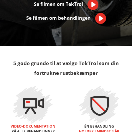
Se filmen om TekTrol
Se filmen om behandlingen
5 gode grunde til at vælge TekTrol som din
fortrukne rustbekæmper
VIDEO-DOKUMENTATION
ÉN BEHANDLING
PÅ ALLE BEHANDLINGER
HOLDER I MINDST 4 ÅR